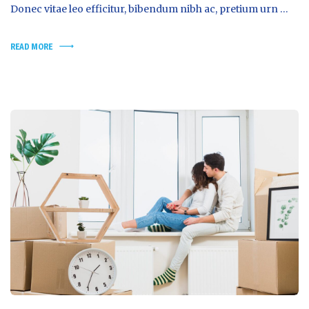
Donec vitae leo efficitur, bibendum nibh ac, pretium urn …
READ MORE