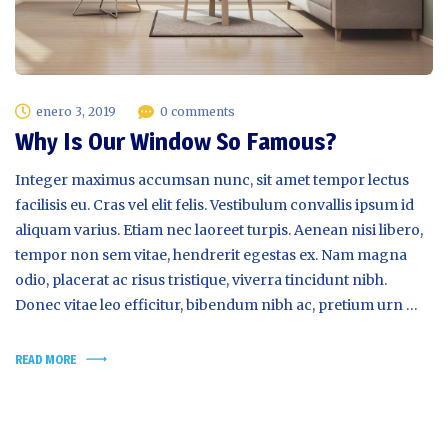
enero 3, 2019
0 comments
Why Is Our Window So Famous?
Integer maximus accumsan nunc, sit amet tempor lectus
facilisis eu. Cras vel elit felis. Vestibulum convallis ipsum id
aliquam varius. Etiam nec laoreet turpis. Aenean nisi libero,
tempor non sem vitae, hendrerit egestas ex. Nam magna
odio, placerat ac risus tristique, viverra tincidunt nibh.
Donec vitae leo efficitur, bibendum nibh ac, pretium urn …
READ MORE