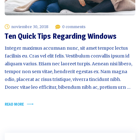
noviembre 30, 2018
0 comments
Ten Quick Tips Regarding Windows
Integer maximus accumsan nunc, sit amet tempor lectus
facilisis eu. Cras vel elit felis. Vestibulum convallis ipsum id
aliquam varius. Etiam nec laoreet turpis. Aenean nisi libero,
tempor non sem vitae, hendrerit egestas ex. Nam magna
odio, placerat ac risus tristique, viverra tincidunt nibh.
Donec vitae leo efficitur, bibendum nibh ac, pretium urn …
READ MORE