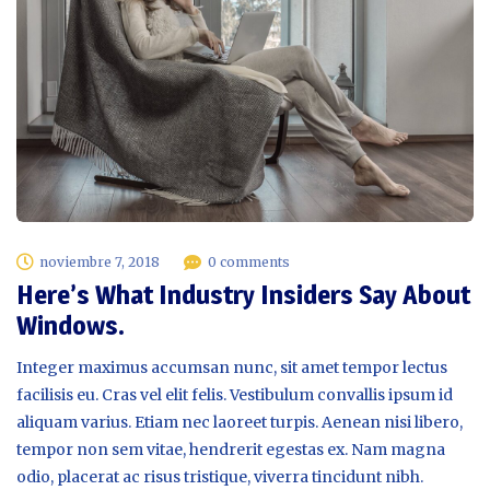
noviembre 7, 2018
0 comments
Here’s What Industry Insiders Say About
Windows.
Integer maximus accumsan nunc, sit amet tempor lectus
facilisis eu. Cras vel elit felis. Vestibulum convallis ipsum id
aliquam varius. Etiam nec laoreet turpis. Aenean nisi libero,
tempor non sem vitae, hendrerit egestas ex. Nam magna
odio, placerat ac risus tristique, viverra tincidunt nibh.