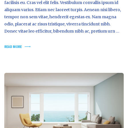
facilisis eu. Cras vel elit felis. Vestibulum convallis ipsum id
aliquam varius. Etiam nec laoreet turpis. Aenean nisi libero,
tempor non sem vitae, hendrerit egestas ex. Nam magna
odio, placerat ac risus tristique, viverra tincidunt nibh.
Donec vitae leo efficitur, bibendum nibh ac, pretium urn …
READ MORE