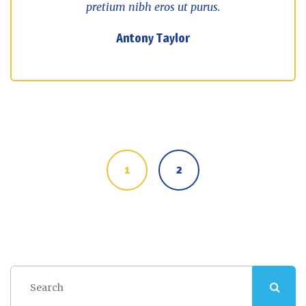
pretium nibh eros ut purus.
Antony Taylor
Posts
navigation
1
2