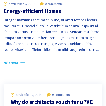
noviembre 7, 2018
0 comments
Energy-efficient Homes
Integer maximus accumsan nunc, sit amet tempor lectus
facilisis eu. Cras vel elit felis. Vestibulum convallis ipsum id
aliquam varius. Etiam nec laoreet turpis. Aenean nisi libero,
tempor non sem vitae, hendrerit egestas ex. Nam magna
odio, placerat ac risus tristique, viverra tincidunt nibh.
Donec vitae leo efficitur, bibendum nibh ac, pretium urn …
READ MORE
noviembre 7, 2018
0 comments
Why do architects vouch for uPVC