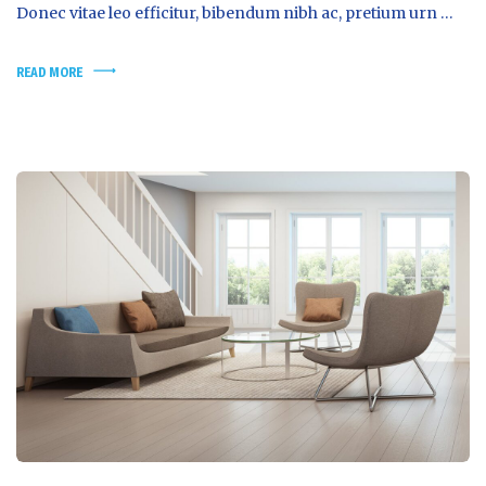
Donec vitae leo efficitur, bibendum nibh ac, pretium urn …
READ MORE