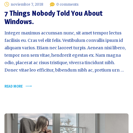
noviembre 7, 2018
0 comments
7 Things Nobody Told You About
Windows.
Integer maximus accumsan nunc, sit amet tempor lectus
facilisis eu. Cras vel elit felis. Vestibulum convallis ipsum id
aliquam varius. Etiam nec laoreet turpis. Aenean nisi libero,
tempor non sem vitae, hendrerit egestas ex. Nam magna
odio, placerat ac risus tristique, viverra tincidunt nibh.
Donec vitae leo efficitur, bibendum nibh ac, pretium urn …
READ MORE