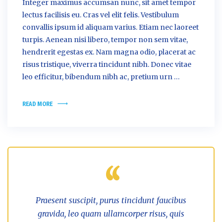
Integer maximus accumsan nunc, sit amet tempor
lectus facilisis eu. Cras vel elit felis. Vestibulum
convallis ipsum id aliquam varius. Etiam nec laoreet
turpis. Aenean nisi libero, tempor non sem vitae,
hendrerit egestas ex. Nam magna odio, placerat ac
risus tristique, viverra tincidunt nibh. Donec vitae
leo efficitur, bibendum nibh ac, pretium urn …
READ MORE
Praesent suscipit, purus tincidunt faucibus
gravida, leo quam ullamcorper risus, quis