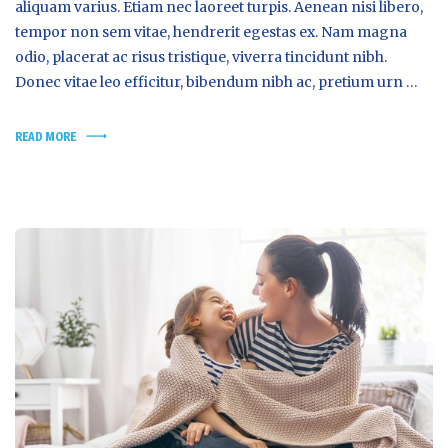
aliquam varius. Etiam nec laoreet turpis. Aenean nisi libero,
tempor non sem vitae, hendrerit egestas ex. Nam magna
odio, placerat ac risus tristique, viverra tincidunt nibh.
Donec vitae leo efficitur, bibendum nibh ac, pretium urn …
READ MORE