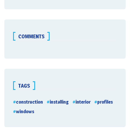
COMMENTS
TAGS
construction
installing
interior
profiles
windows