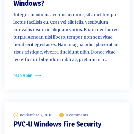
Windows?
Integer maximus accumsan nunc, sit amet tempor
lectus facilisis eu. Cras vel elit felis. Vestibulum
convallis ipsum id aliquam varius. Etiam nec laoreet
turpis. Aenean nisi libero, tempor non sem vitae,
hendrerit egestas ex. Nam magna odio, placerat ac
risus tristique, viverra tincidunt nibh. Donec vitae
leo efficitur, bibendum nibh ac, pretium urn …
READ MORE
noviembre 7, 2018
0 comments
PVC-U Windows Fire Security