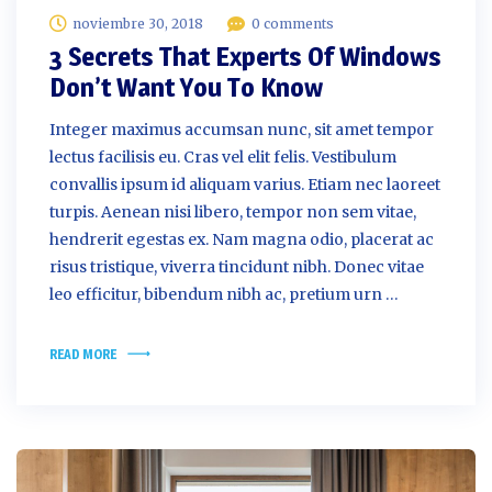
noviembre 30, 2018
0 comments
3 Secrets That Experts Of Windows
Don’t Want You To Know
Integer maximus accumsan nunc, sit amet tempor
lectus facilisis eu. Cras vel elit felis. Vestibulum
convallis ipsum id aliquam varius. Etiam nec laoreet
turpis. Aenean nisi libero, tempor non sem vitae,
hendrerit egestas ex. Nam magna odio, placerat ac
risus tristique, viverra tincidunt nibh. Donec vitae
leo efficitur, bibendum nibh ac, pretium urn …
READ MORE