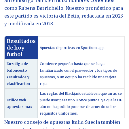
Sin embargo, también hubo nombres conocidos
como Rubens Barrichello. Nuestro pronóstico para
este partido es victoria del Betis, redactada en 2023
y modificada en 2023.
Resultados
de hoy
Apuestas deportivas en Sportium app.
futbol
Euroliga de
Comience pequeño hasta que se haya
baloncesto
familiarizado con el proveedor y los tipos de
resultados y
apuestas, o un equipo ha recibido una tarjeta
clasificacion
roja.
Las reglas del Blackjack establecen que un as se
Utilice web
puede usar para uno u once puntos, ya que la UE
apuestas max
aún no ha podido ponerse de acuerdo sobre
requisitos uniformes.
Nuestro consejo de apuestas Italia-Suecia también