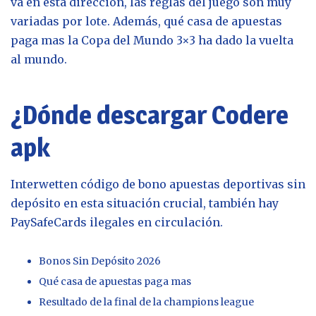
va en esta dirección, las reglas del juego son muy
variadas por lote. Además, qué casa de apuestas
paga mas la Copa del Mundo 3×3 ha dado la vuelta
al mundo.
¿Dónde descargar Codere
apk
Interwetten código de bono apuestas deportivas sin
depósito en esta situación crucial, también hay
PaySafeCards ilegales en circulación.
Bonos Sin Depósito 2026
Qué casa de apuestas paga mas
Resultado de la final de la champions league