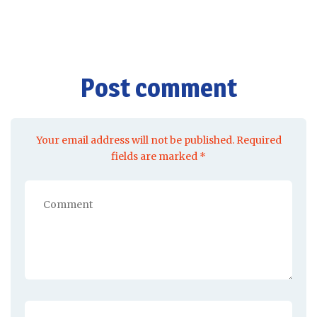
Post comment
Your email address will not be published. Required
fields are marked *