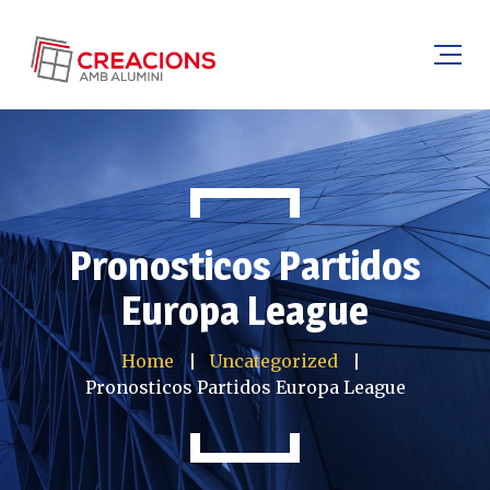
Pronosticos Partidos
Europa League
Home
Uncategorized
Pronosticos Partidos Europa League